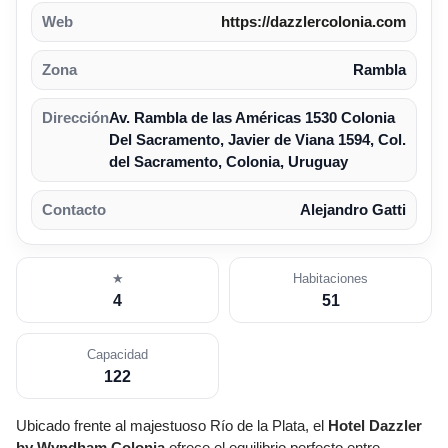
Web
https://dazzlercolonia.com
Zona
Rambla
Dirección
Av. Rambla de las Américas 1530 Colonia
Del Sacramento, Javier de Viana 1594, Col.
del Sacramento, Colonia, Uruguay
Contacto
Alejandro Gatti
★
Habitaciones
4
51
Capacidad
122
Ubicado frente al majestuoso Río de la Plata, el
Hotel Dazzler
by Wyndham
Colonia
,
ofrece el equilibrio perfecto entre