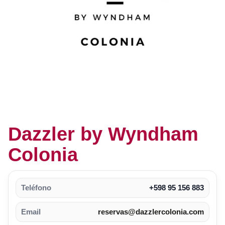
Dazzler by Wyndham
Colonia
Teléfono
+598 95 156 883
Email
reservas@dazzlercolonia.com