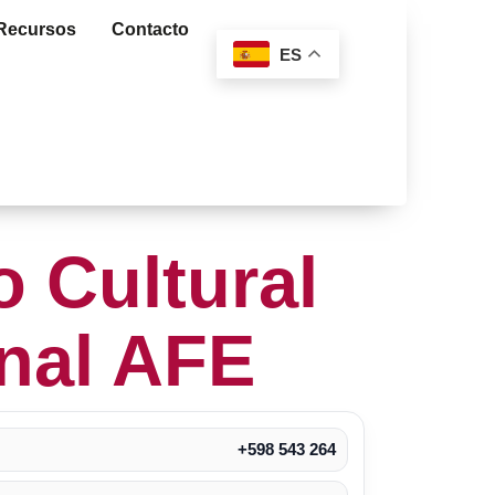
Recursos
Contacto
ES
o Cultural
nal AFE
+598 543 264