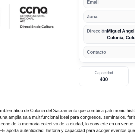
Email
Zona
Dirección
Miguel Angel
Colonia, Col
Contacto
Capacidad
400
emblemático de
Colonia
del Sacramento que combina patrimonio histó
 una amplia sala multifuncional ideal para congresos, seminarios, feri
o ícono de la memoria colectiva de la ciudad, lo convierte en un ven
AFE aporta autenticidad, historia y capacidad para acoger eventos que