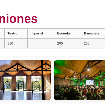
uniones
Teatro
Imperial
Escuela
Banquete
350
-
200
250