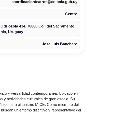
coordinacionteatros@colonia.gub.uy
Centro
 Odriozola 434, 70000 Col. del Sacramento,
onia, Uruguay
Jose Luis Banchero
rico y versatilidad contemporánea. Ubicado en
as y actividades culturales de gran escala. Su
ue único para el turismo MICE. Como miembro del
 buscan un entorno distintivo y representativo del